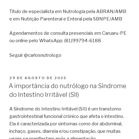
Título de especialista em Nutrologia pela ABRAN/AMB
e em Nutrição Parenteral e Enteral pela SBNPE/AMB
Agendamentos de consulta presenciais em Caruaru-PE
ou online pelo WhatsApp: (81)99794-6188
Seguir @carlosnutrologo
29 DE AGOSTO DE 2025
A importância do nutrólogo na Síndrome
do Intestino Irritável (SII)
A Síndrome do Intestino Irritável (SII) é um transtorno
gastrointestinal funcional crônico que afeta o intestino.
Ela é caracterizada por sintomas como dor abdominal,
inchaço, gases, diarreia e/ou constipação, que muitas
vezes se manifestam após a alimentação.