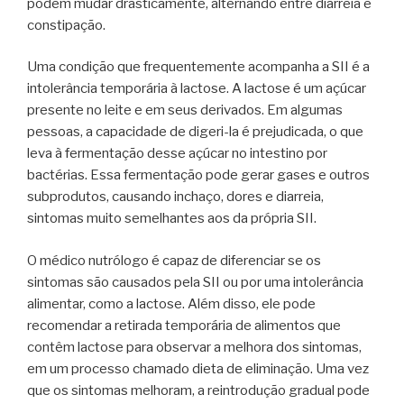
podem mudar drasticamente, alternando entre diarreia e
constipação.
Uma condição que frequentemente acompanha a SII é a
intolerância temporária à lactose. A lactose é um açúcar
presente no leite e em seus derivados. Em algumas
pessoas, a capacidade de digeri-la é prejudicada, o que
leva à fermentação desse açúcar no intestino por
bactérias. Essa fermentação pode gerar gases e outros
subprodutos, causando inchaço, dores e diarreia,
sintomas muito semelhantes aos da própria SII.
O médico nutrólogo é capaz de diferenciar se os
sintomas são causados pela SII ou por uma intolerância
alimentar, como a lactose. Além disso, ele pode
recomendar a retirada temporária de alimentos que
contêm lactose para observar a melhora dos sintomas,
em um processo chamado dieta de eliminação. Uma vez
que os sintomas melhoram, a reintrodução gradual pode