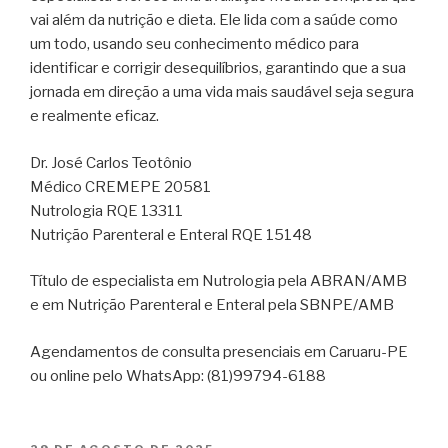
vai além da nutrição e dieta. Ele lida com a saúde como
um todo, usando seu conhecimento médico para
identificar e corrigir desequilíbrios, garantindo que a sua
jornada em direção a uma vida mais saudável seja segura
e realmente eficaz.
Dr. José Carlos Teotônio
Médico CREMEPE 20581
Nutrologia RQE 13311
Nutrição Parenteral e Enteral RQE 15148
Título de especialista em Nutrologia pela ABRAN/AMB
e em Nutrição Parenteral e Enteral pela SBNPE/AMB
Agendamentos de consulta presenciais em Caruaru-PE
ou online pelo WhatsApp: (81)99794-6188