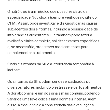
ser um aliado fundamental no manejo da SII.
O nutrólogo é um médico que possui registro da
especialidade Nutrologia (sempre verifique no site do
CFM). Assim, pode investigar e diagnosticar as causas
subjacentes dos sintomas, incluindo a possibilidade de
intolerâncias alimentares. Ele também pode fazer a
avaliação clínica completa, solicitar exames específicos
e, se necessário, prescrever medicamentos para
complementar o tratamento.
Sinais e sintomas da SII e a intolerância temporária à
lactose
Os sintomas da SII podem ser desencadeados por
diversos fatores, incluindo o estresse e certos alimentos.
A dor abdominal é um dos sinais mais comuns, podendo
variar de uma leve cólica a uma dor mais intensa. Além
disso, a frequência e a consistência das evacuações