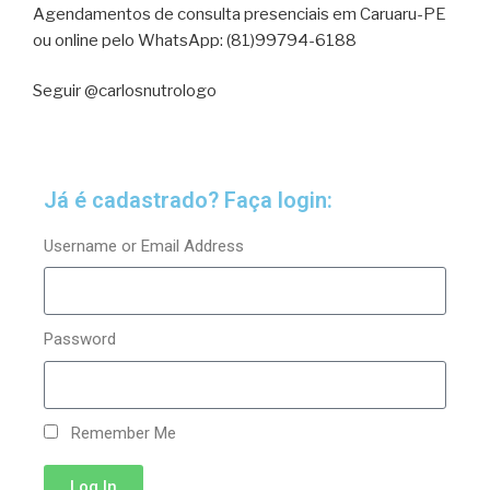
Agendamentos de consulta presenciais em Caruaru-PE
ou online pelo WhatsApp: (81)99794-6188
Seguir @carlosnutrologo
Já é cadastrado? Faça login:
Username or Email Address
Password
Remember Me
Log In