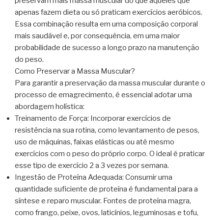
preservam mais massa muscular do que aqueles que
apenas fazem dieta ou só praticam exercícios aeróbicos.
Essa combinação resulta em uma composição corporal
mais saudável e, por consequência, em uma maior
probabilidade de sucesso a longo prazo na manutenção
do peso.
Como Preservar a Massa Muscular?
Para garantir a preservação da massa muscular durante o
processo de emagrecimento, é essencial adotar uma
abordagem holística:
Treinamento de Força: Incorporar exercícios de
resistência na sua rotina, como levantamento de pesos,
uso de máquinas, faixas elásticas ou até mesmo
exercícios com o peso do próprio corpo. O ideal é praticar
esse tipo de exercício 2 a 3 vezes por semana.
Ingestão de Proteína Adequada: Consumir uma
quantidade suficiente de proteína é fundamental para a
síntese e reparo muscular. Fontes de proteína magra,
como frango, peixe, ovos, laticínios, leguminosas e tofu,